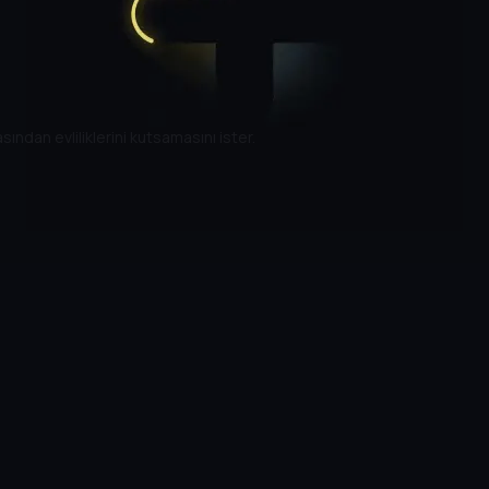
sından evliliklerini kutsamasını ister.