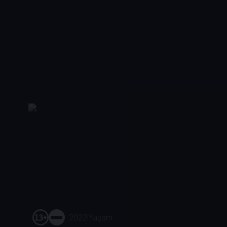
2022
|
Yaşam