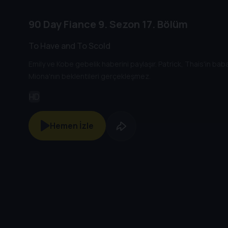
90 Day Fiance
9. Sezon
17. Bölüm
To Have and To Scold
Emily ve Kobe gebelik haberini paylaşır. Patrick, Thais'in baba
Miona'nın beklentileri gerçekleşmez.
HD
Hemen İzle