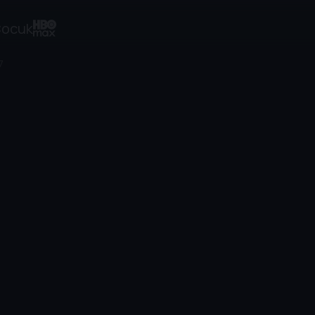
ocuk
7