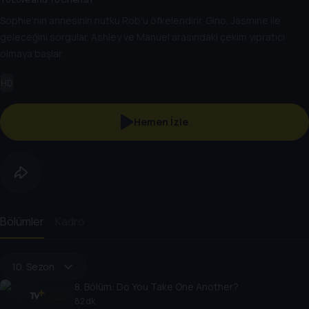
Sophie'nin annesinin nutku Rob'u öfkelendirir. Gino, Jasmine ile
geleceğini sorgular. Ashley ve Manuel arasındaki çekim yıpratıcı
olmaya başlar.
HD
Hemen İzle
Bölümler
Kadro
10. Sezon
8
. Bölüm:
Do You Take One Another?
82 dk