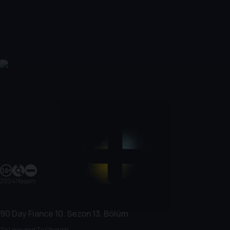
2024
|
Yaşam
90 Day Fiance
10. Sezon
13. Bölüm
To Love and To Cherish