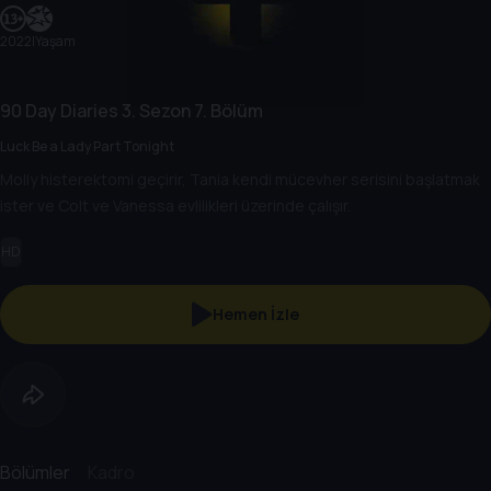
2022
|
Yaşam
90 Day Diaries
3. Sezon
7. Bölüm
Luck Be a Lady Part Tonight
Molly histerektomi geçirir, Tania kendi mücevher serisini başlatmak
ister ve Colt ve Vanessa evlilikleri üzerinde çalışır.
HD
Hemen İzle
Bölümler
Kadro