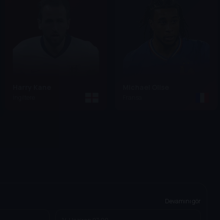
Harry Kane
Michael Olise
İngiltere
Fransa
Devamını gör