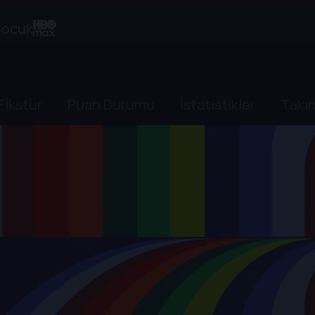
ocuk
Fikstür
Puan Durumu
İstatistikler
Takı