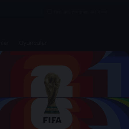
mlar
Oyuncular