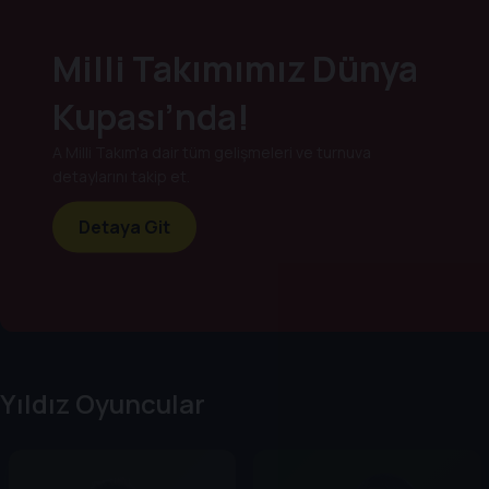
Milli Takımımız Dünya
Kupası’nda!
A Milli Takım'a dair tüm gelişmeleri ve turnuva
detaylarını takip et.
Detaya Git
Yıldız Oyuncular