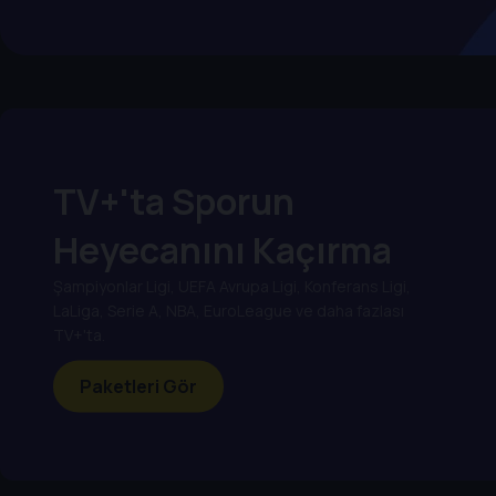
TV+'ta Sporun
Heyecanını Kaçırma
Şampiyonlar Ligi, UEFA Avrupa Ligi, Konferans Ligi,
LaLiga, Serie A, NBA, EuroLeague ve daha fazlası
TV+'ta.
Paketleri Gör