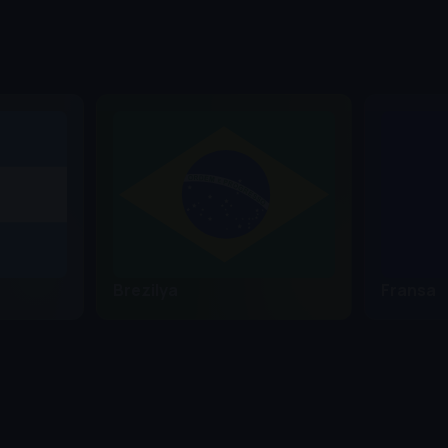
Brezilya
Fransa