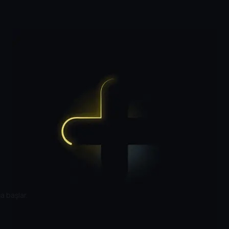
ğa başlar.