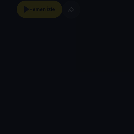
Hemen İzle