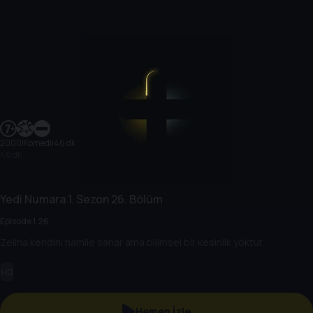
2000
|
Komedi
|
46 dk
46 dk
Yedi Numara
1. Sezon
26. Bölüm
Episode 1.26
Zeliha kendini hamile sanar ama bilimsel bir kesinlik yoktur.
HD
Hemen İzle