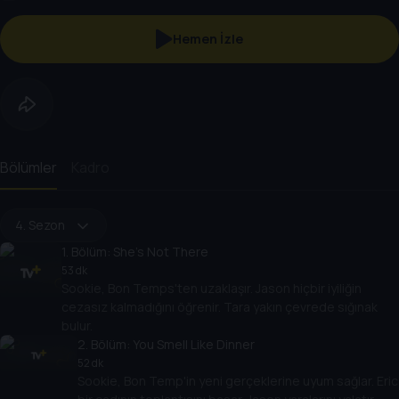
Hemen İzle
Bölümler
Kadro
4. Sezon
1
. Bölüm:
She's Not There
53 dk
Sookie, Bon Temps'ten uzaklaşır. Jason hiçbir iyiliğin
cezasız kalmadığını öğrenir. Tara yakın çevrede sığınak
bulur.
2
. Bölüm:
You Smell Like Dinner
52 dk
Sookie, Bon Temp'in yeni gerçeklerine uyum sağlar. Eric