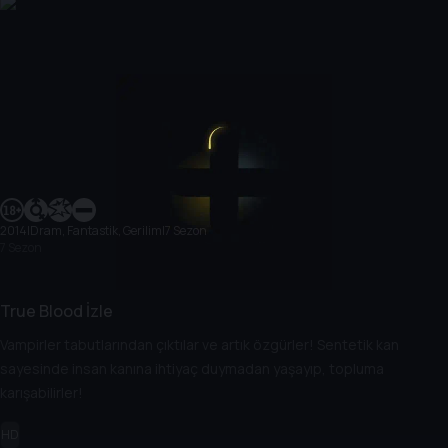
2014
|
Dram, Fantastik, Gerilim
|
7 Sezon
7 Sezon
True Blood İzle
Vampirler tabutlarından çıktılar ve artık özgürler! Sentetik kan
sayesinde insan kanına ihtiyaç duymadan yaşayıp, topluma
karışabilirler!
HD