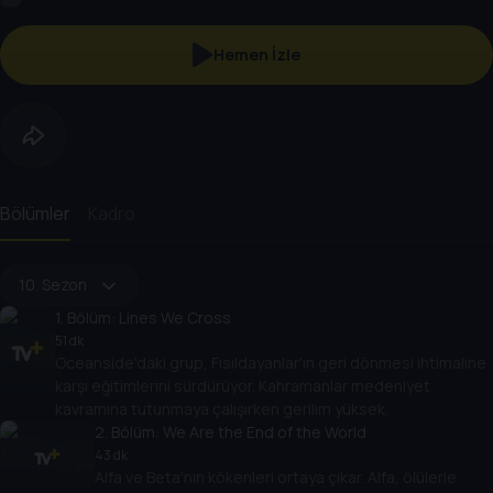
Hemen İzle
Bölümler
Kadro
10. Sezon
1
. Bölüm:
Lines We Cross
51 dk
Oceanside'daki grup, Fısıldayanlar'ın geri dönmesi ihtimaline
karşı eğitimlerini sürdürüyor. Kahramanlar medeniyet
kavramına tutunmaya çalışırken gerilim yüksek.
2
. Bölüm:
We Are the End of the World
43 dk
Alfa ve Beta'nın kökenleri ortaya çıkar. Alfa, ölülerle