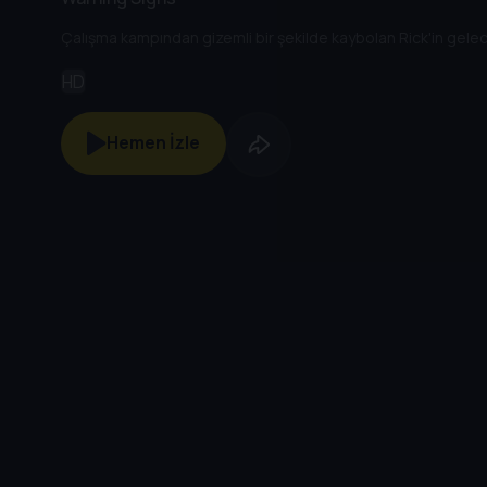
Çalışma kampından gizemli bir şekilde kaybolan Rick'in gelec
HD
Hemen İzle