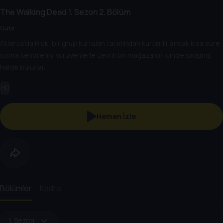
The Walking Dead
1. Sezon
2. Bölüm
Guts
Atlanta'da Rick, bir grup kurtulan tarafından kurtarılır ancak kısa süre
sonra kendilerini yürüyenlerle çevrili bir mağazanın içinde sıkışmış
halde bulurlar.
HD
Hemen İzle
Bölümler
Kadro
1. Sezon