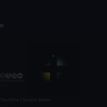
2001
|
Komedi
|
29 dk
29 dk
The Office
1. Sezon
6. Bölüm