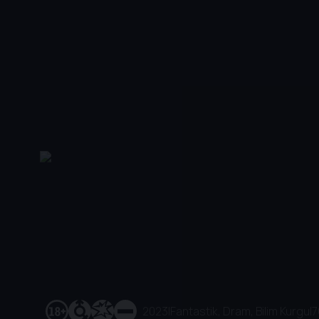
2023
|
Fantastik, Dram, Bilim Kurgu
|
7