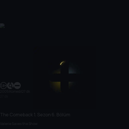
2005
|
Komedi
|
27 dk
27 dk
The Comeback
1. Sezon
6. Bölüm
Valerie Saves the Show