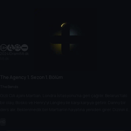
2024
|
Dram
|
58 dk
58 dk
The Agency
1. Sezon
1. Bölüm
The Bends
Gizli CIA ajanı Martian, Londra İstasyonu'na geri çağrılır. Belarus'taki
bir olay, Bosko ve Henry'yi Langley ile karşı karşıya getirir. Danny bir
ders alır. Beklenmedik biri Martian'ın hayatına yeniden girer. Dizinin ilk
bölümü.
HD