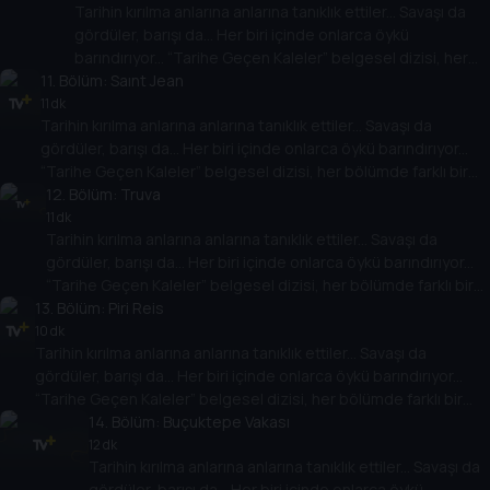
Tarihin kırılma anlarına anlarına tanıklık ettiler... Savaşı da
gördüler, barışı da... Her biri içinde onlarca öykü
barındırıyor... “Tarihe Geçen Kaleler” belgesel dizisi, her
11
. Bölüm:
bölümde farklı bir kaleyi anlatıyor.
Saınt Jean
11 dk
Tarihin kırılma anlarına anlarına tanıklık ettiler... Savaşı da
gördüler, barışı da... Her biri içinde onlarca öykü barındırıyor...
“Tarihe Geçen Kaleler” belgesel dizisi, her bölümde farklı bir
kaleyi anlatıyor.
12
. Bölüm:
Truva
11 dk
Tarihin kırılma anlarına anlarına tanıklık ettiler... Savaşı da
gördüler, barışı da... Her biri içinde onlarca öykü barındırıyor...
“Tarihe Geçen Kaleler” belgesel dizisi, her bölümde farklı bir
13
kaleyi anlatıyor.
. Bölüm:
Piri Reis
10 dk
Tarihin kırılma anlarına anlarına tanıklık ettiler... Savaşı da
gördüler, barışı da... Her biri içinde onlarca öykü barındırıyor...
“Tarihe Geçen Kaleler” belgesel dizisi, her bölümde farklı bir
kaleyi anlatıyor.
14
. Bölüm:
Buçuktepe Vakası
12 dk
Tarihin kırılma anlarına anlarına tanıklık ettiler... Savaşı da
gördüler, barışı da... Her biri içinde onlarca öykü