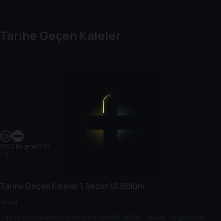
Tarihe Geçen Kaleler
2023
|
Belgesel
|
11 dk
11 dk
Tarihe Geçen Kaleler
1. Sezon
12. Bölüm
Truva
Tarihin kırılma anlarına anlarına tanıklık ettiler... Savaşı da gördüler,