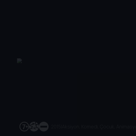
2015
|
Aksiyon, Komedi, Çocuk, Animasy