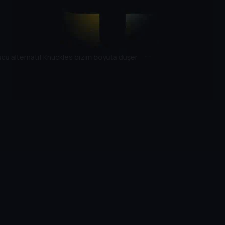
onucu alternatif Knuckles bizim boyuta düşer