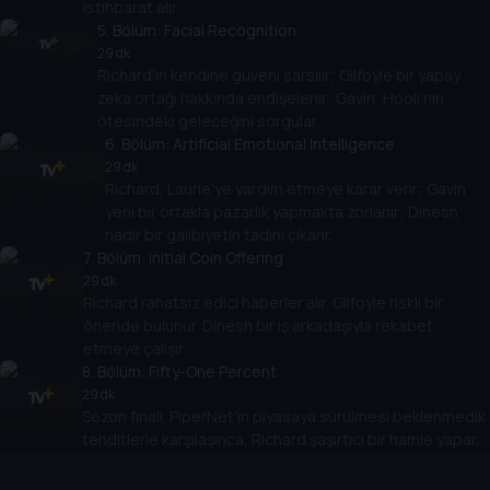
istihbarat alır.
5
. Bölüm:
Facial Recognition
29 dk
Richard'ın kendine güveni sarsılır; Gilfoyle bir yapay
zeka ortağı hakkında endişelenir; Gavin, Hooli'nin
ötesindeki geleceğini sorgular.
6
. Bölüm:
Artificial Emotional Intelligence
29 dk
Richard, Laurie'ye yardım etmeye karar verir; Gavin
yeni bir ortakla pazarlık yapmakta zorlanır; Dinesh
nadir bir galibiyetin tadını çıkarır.
7
. Bölüm:
Initial Coin Offering
29 dk
Richard rahatsız edici haberler alır. Gilfoyle riskli bir
öneride bulunur. Dinesh bir iş arkadaşıyla rekabet
etmeye çalışır.
8
. Bölüm:
Fifty-One Percent
29 dk
Sezon finali. PiperNet'in piyasaya sürülmesi beklenmedik
tehditlerle karşılaşınca, Richard şaşırtıcı bir hamle yapar.