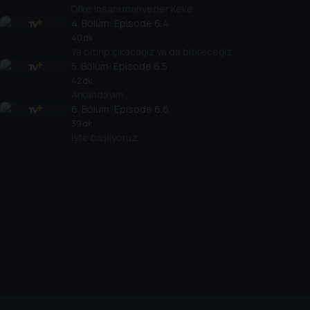
Öfke insanı mahveder Keke.
4
. Bölüm:
Episode 6.4
40 dk
Ya bitirip çıkacağız ya da bitireceğiz.
5
. Bölüm:
Episode 6.5
42 dk
Arkandayım.
6
. Bölüm:
Episode 6.6
39 dk
İşte başlıyoruz.