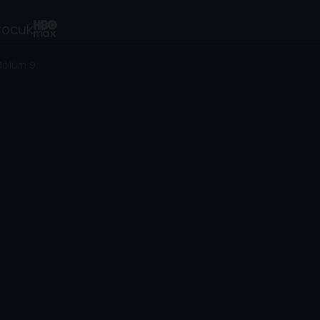
ocuk
Bölüm 9