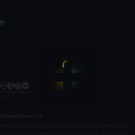
2011
|
Dram
|
1 Sezon
1 Sezon
Mildred Pierce İzle
Yemek yapma yeteneğine sahip genç bir anne olan Mildred Pierce,
kocası Bert'i evden attıktan sonra "kocasından ayrı yaşayan kadın"