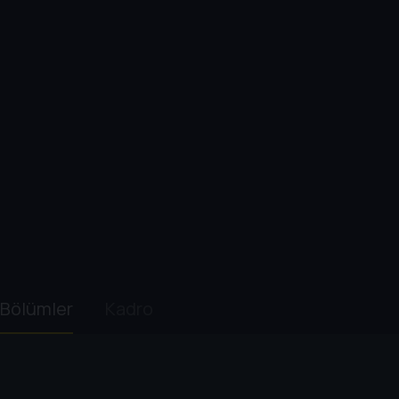
Bölümler
Kadro
1. Sezon
2. Sezon