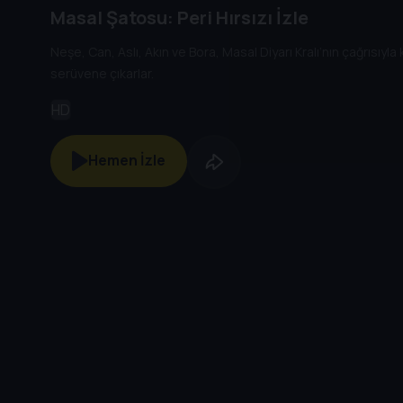
Masal Şatosu: Peri Hırsızı İzle
Neşe, Can, Aslı, Akın ve Bora, Masal Diyarı Kralı’nın çağrısıyla k
serüvene çıkarlar.
HD
Hemen İzle