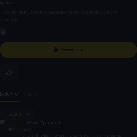
Episode 1.1
Anadolu Vakıf Lisesi'nin basketbol takımı başarısız sonuçlar
almaktadır.
HD
Hemen İzle
Bölümler
Kadro
1. Sezon
1
. Bölüm:
Episode 1.1
42 dk
Anadolu Vakıf Lisesi'nin basketbol takımı başarısız