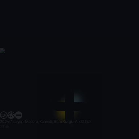
2024
|
Aksiyon, Macera, Komedi, Bilim Kurgu, Aile
|
23 dk
23 dk