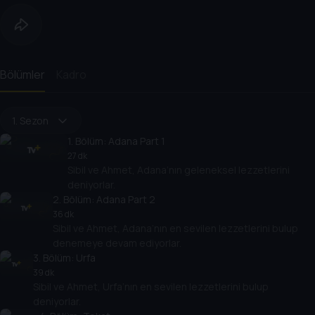
Bölümler
Kadro
1. Sezon
1
. Bölüm:
Adana Part 1
27 dk
Sibil ve Ahmet, Adana’nın geleneksel lezzetlerini
deniyorlar.
2
. Bölüm:
Adana Part 2
36 dk
Sibil ve Ahmet, Adana’nın en sevilen lezzetlerini bulup
denemeye devam ediyorlar.
3
. Bölüm:
Urfa
39 dk
Sibil ve Ahmet, Urfa’nın en sevilen lezzetlerini bulup
deniyorlar.