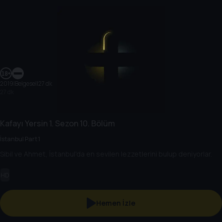
2019
|
Belgesel
|
27 dk
27 dk
Kafayı Yersin
1. Sezon
10. Bölüm
İstanbul Part 1
Sibil ve Ahmet, İstanbul'da en sevilen lezzetlerini bulup deniyorlar.
HD
Hemen İzle