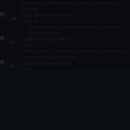
Sibil ve Ahmet, Giresun'un en sevilen lezzetlerini bulup
deniyorlar.
10
. Bölüm:
İstanbul Part 1
26 dk
Sibil ve Ahmet, İstanbul'da en sevilen lezzetlerini
bulup deniyorlar.
11
. Bölüm:
İstanbul Part 2
31 dk
Sibil ve Ahmet, İstanbul'da en sevilen lezzetlerini bulup
denemeye devam ediyorlar
12
. Bölüm:
İstanbul Part 3
32 dk
Sibil ve Ahmet, İstanbul'da en sevilen lezzetlerini bulup
denemeye devam ediyorlar
13
. Bölüm:
İstanbul Part 4
24 dk
Sibil ve Ahmet, İstanbul'da en sevilen lezzetlerini bulup
denemeye devam ediyorlar.
Cihazlar