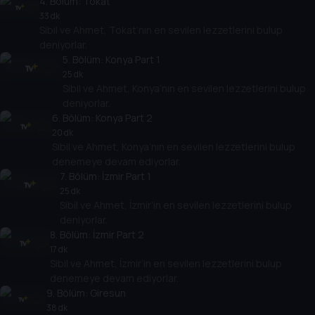
4
. Bölüm:
Tokat
33 dk
Sibil ve Ahmet, Tokat’nın en sevilen lezzetlerini bulup
deniyorlar.
5
. Bölüm:
Konya Part 1
25 dk
Sibil ve Ahmet, Konya’nın en sevilen lezzetlerini bulup
deniyorlar.
6
. Bölüm:
Konya Part 2
20 dk
Sibil ve Ahmet, Konya’nın en sevilen lezzetlerini bulup
denemeye devam ediyorlar.
7
. Bölüm:
İzmir Part 1
25 dk
Sibil ve Ahmet, İzmir’in en sevilen lezzetlerini bulup
deniyorlar.
8
. Bölüm:
İzmir Part 2
17 dk
Sibil ve Ahmet, İzmir’in en sevilen lezzetlerini bulup
denemeye devam ediyorlar.
9
. Bölüm:
Giresun
38 dk