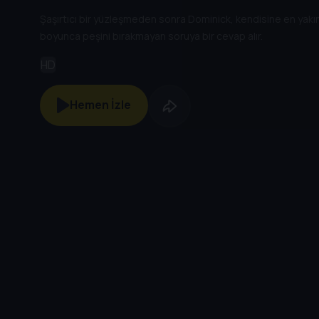
Şaşırtıcı bir yüzleşmeden sonra Dominick, kendisine en yakın
boyunca peşini bırakmayan soruya bir cevap alır.
HD
Hemen İzle