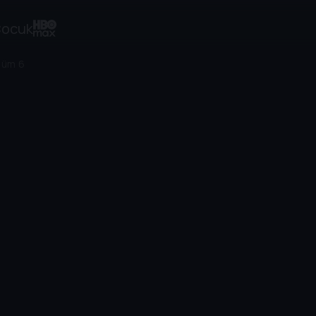
ocuk
lüm 6