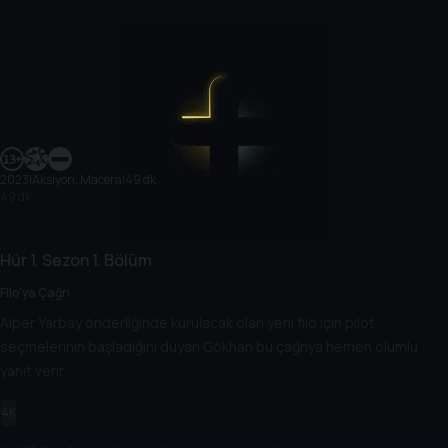
2023
|
Aksiyon, Macera
|
49 dk
49 dk
Hür
1. Sezon
1. Bölüm
Filo'ya Çağrı
Alper Yarbay önderliğinde kurulacak olan yeni filo için pilot
seçmelerinin başladığını duyan Gökhan bu çağrıya hemen olumlu
yanıt verir.
4K