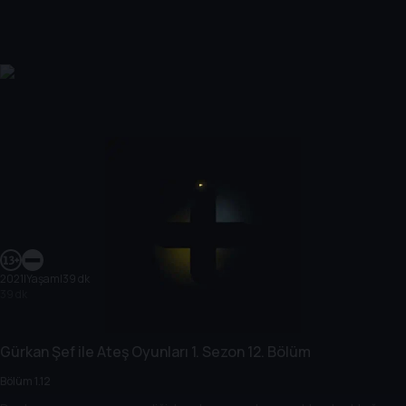
2021
|
Yaşam
|
39 dk
39 dk
Gürkan Şef ile Ateş Oyunları
1. Sezon
12. Bölüm
Bölüm 1.12