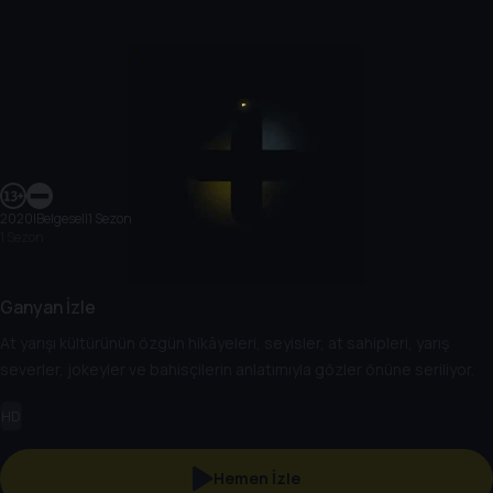
2020
|
Belgesel
|
1 Sezon
1 Sezon
Ganyan İzle
At yarışı kültürünün özgün hikâyeleri, seyisler, at sahipleri, yarış
severler, jokeyler ve bahisçilerin anlatımıyla gözler önüne seriliyor.
HD
Hemen İzle