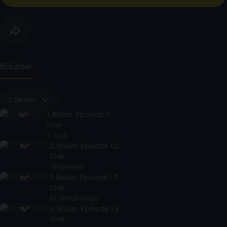
Bölümler
1. Sezon
1
. Bölüm:
Episode 1.1
20 dk
1. Ayak
2
. Bölüm:
Episode 1.2
20 dk
Yarışsever
3
. Bölüm:
Episode 1.3
20 dk
At ahırda koşar.
4
. Bölüm:
Episode 1.4
20 dk