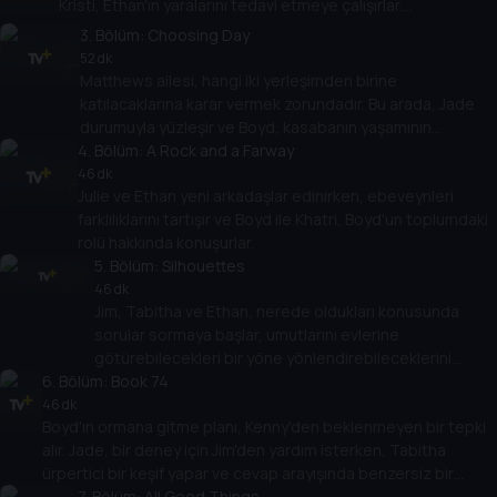
Kristi, Ethan'ın yaralarını tedavi etmeye çalışırlar.
Beklenmeyen bir kaynaktan trajedi gelirken, yeni bir tehdit
3
. Bölüm:
Choosing Day
ortaya çıkar.
52 dk
Matthews ailesi, hangi iki yerleşimden birine
katılacaklarına karar vermek zorundadır. Bu arada, Jade
durumuyla yüzleşir ve Boyd, kasabanın yaşamının
4
samimiyetine dokunan imkansız bir kararla karşı karşıya
. Bölüm:
A Rock and a Farway
kalır.
46 dk
Julie ve Ethan yeni arkadaşlar edinirken, ebeveynleri
farklılıklarını tartışır ve Boyd ile Khatri, Boyd'un toplumdaki
rolü hakkında konuşurlar.
5
. Bölüm:
Silhouettes
46 dk
Jim, Tabitha ve Ethan, nerede oldukları konusunda
sorular sormaya başlar, umutlarını evlerine
götürebilecekleri bir yöne yönlendirebileceklerini
6
. Bölüm:
umarlar. Ellis ve Fatima, Julie'ye kasabadaki yaşamın
Book 74
daha hafif yanını gösterirler. Jade, durumlarını
46 dk
Boyd'ın ormana gitme planı, Kenny'den beklenmeyen bir tepki
anlamakta zorlanırken, Boyd ise yönlendirme
alır. Jade, bir deney için Jim'den yardım isterken, Tabitha
arayışındadır.
ürpertici bir keşif yapar ve cevap arayışında benzersiz bir
yolculuğa çıkar.
7
. Bölüm:
All Good Things...