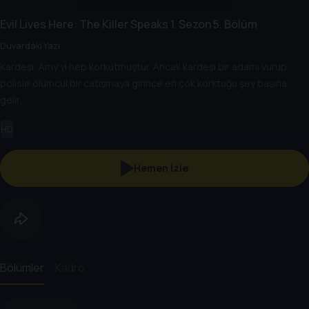
Evil Lives Here: The Killer Speaks
1. Sezon
5. Bölüm
Duvardaki Yazı
Kardeşi, Amy'yi hep korkutmuştur. Ancak kardeşi bir adamı vurup
polisle ölümcül bir çatışmaya girince en çok korktuğu şey başına
gelir.
HD
Hemen İzle
Bölümler
Kadro