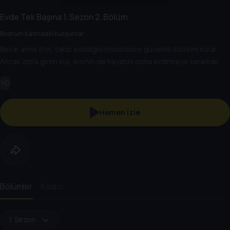
Evde Tek Başına
1. Sezon
2. Bölüm
Bodrum Katındaki Kurşunlar
Bekar anne Erin, takip edildiğini hissedince güvenlik sistemi kurar.
Ancak zorla giren kişi, ikisinin de hayatını sona erdirmeye kararlıdır.
HD
Hemen İzle
Bölümler
Kadro
1. Sezon