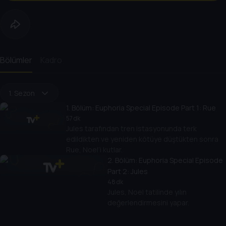
Bölümler
Kadro
1. Sezon
1
. Bölüm:
Euphoria Special Episode Part 1: Rue
57 dk
Jules tarafından tren istasyonunda terk
edildikten ve yeniden kötüye düştükten sonra
Rue, Noel’i kutlar.
2
. Bölüm:
Euphoria Special Episode
Part 2: Jules
48 dk
Jules, Noel tatilinde yılın
değerlendirmesini yapar.