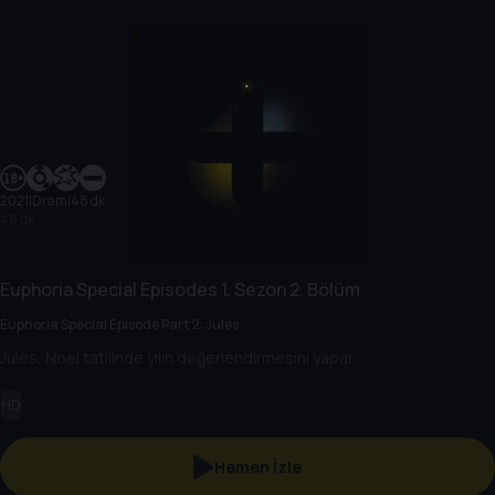
2021
|
Dram
|
48 dk
48 dk
Euphoria Special Episodes
1. Sezon
2. Bölüm
Euphoria Special Episode Part 2: Jules
Jules, Noel tatilinde yılın değerlendirmesini yapar.
HD
Hemen İzle