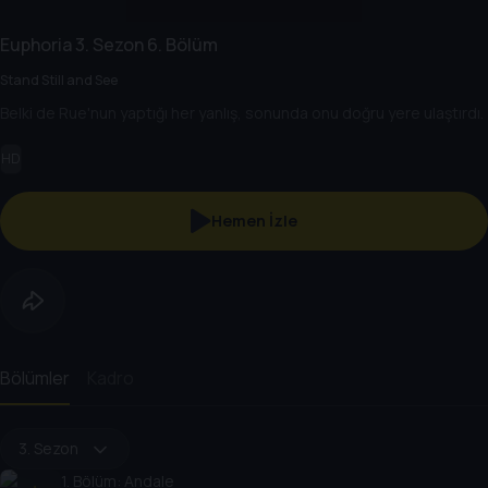
Euphoria
3. Sezon
6. Bölüm
Stand Still and See
Belki de Rue'nun yaptığı her yanlış, sonunda onu doğru yere ulaştırdı.
HD
Hemen İzle
Bölümler
Kadro
3. Sezon
1
. Bölüm:
Andale