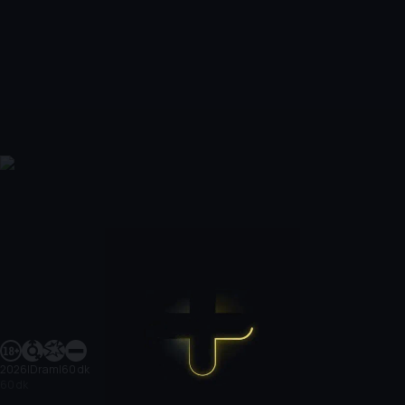
2026
|
Dram
|
60 dk
60 dk