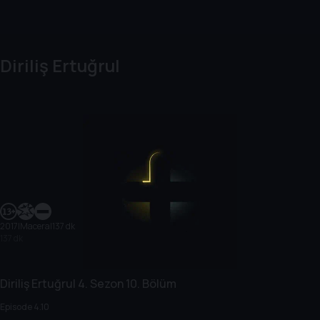
Diriliş Ertuğrul
2017
|
Macera
|
137 dk
137 dk
Diriliş Ertuğrul
4. Sezon
10. Bölüm
Episode 4.10