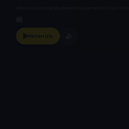
Wilson, eski dostlarıyla yeniden bağ kurmak için City of God’
HD
Hemen İzle