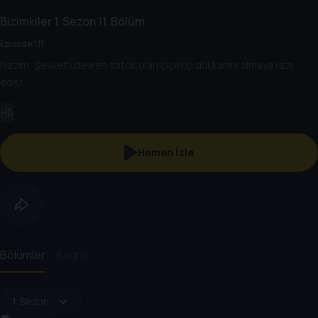
Bizimkiler
1. Sezon
11. Bölüm
Episode 1.11
Nazım, Şevket’i devren satılık olan çiçekçi dükkanını almaya razı
eder.
HD
Hemen İzle
Bölümler
Kadro
1. Sezon