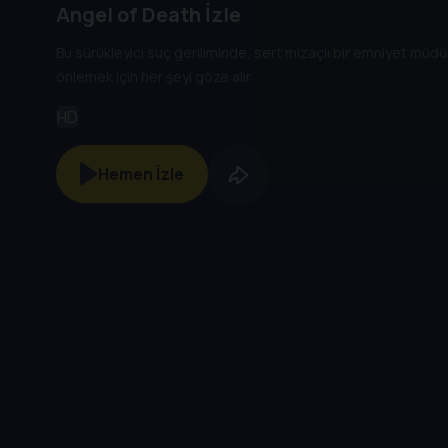
Angel of Death İzle
Bu sürükleyici suç geriliminde, sert mizaçlı bir emniyet müdürü
önlemek için her şeyi göze alır.
HD
Hemen İzle