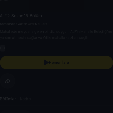
ALF
2. Sezon
16. Bölüm
Someone to Watch Over Me: Part 1
Mahallede meydana gelen bir dizi soygun, ALF'in Mahalle Bekçiliği'ne
yardım etmesini sağlar ve Willie mahalle kaptanı seçilir.
HD
Hemen İzle
Bölümler
Kadro