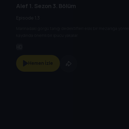
Alef
1. Sezon
3. Bölüm
Episode 1.3
Marinadaki görgü tanığı dedektifleri eski bir mezarlığa yönlen
kaydında önemli bir ipucu yakalar.
HD
Hemen İzle