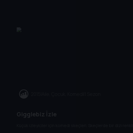
2015
|
Aile, Çocuk, Komedi
|
1 Sezon
Gigglebiz İzle
Küçük izleyiciler için komedi skeçleri. Skeçlerde bir dizi renkl