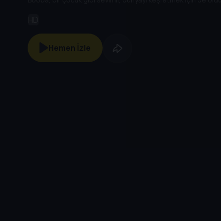
HD
Hemen İzle