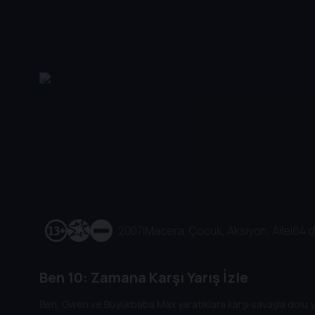
2007
|
Macera, Çocuk, Aksiyon, Aile
|
64 d
Ben 10: Zamana Karşı Yarış İzle
Ben, Gwen ve Büyükbaba Max yaratıklara karşı savaşla dolu ya