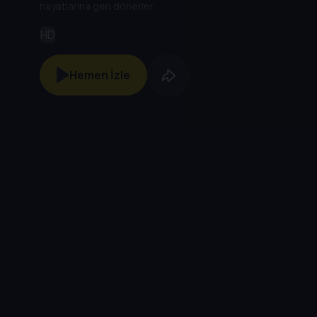
hayatlarına geri dönerler.
HD
Hemen İzle