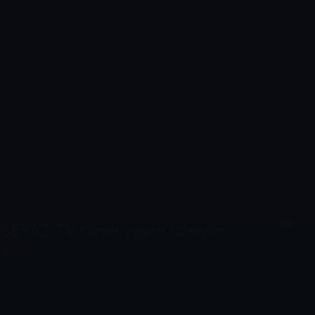
BEYAZ TV
canlı yayın izleyin
Nilüfer Zamanı
CANLI
Nilüfer Zamanı; astroloji, sağlık, güzellik, moda, ilişkiler ve mutfak gibi
günlük yaşama dair birçok konuyu ele alan bir yaşam programıdır.