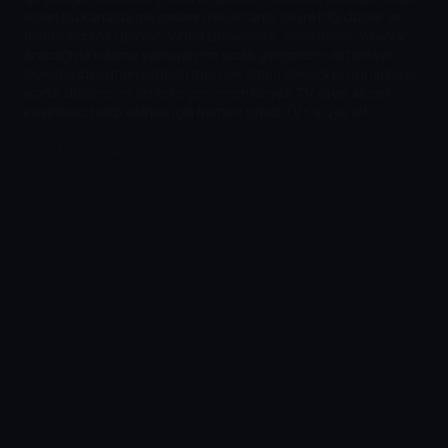
eden bu kanalda milyonların heyecanla seyrettiği diziler ve
filmler ekrana geliyor. Ayrıca izleyicilere, canlı haber yayınları
aracılığıyla basına yansıyan en sıcak gelişmeler aktarılıyor.
Gündemdeki manşetlerin mercek altına alındığı programlara,
ikonik dizilere ve filmlere yer veren Beyaz TV yayın akışını
kesintisiz takip etmek için hemen şimdi TV+’a üye ol!
Daha Fazla