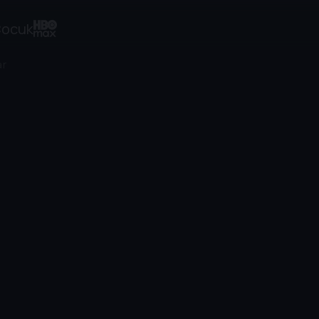
ocuk
ar