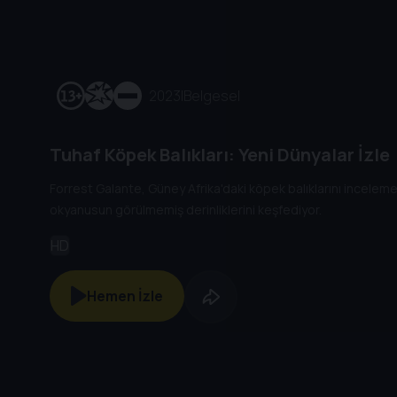
2023
|
Belgesel
Tuhaf Köpek Balıkları: Yeni Dünyalar İzle
Forrest Galante, Güney Afrika'daki köpek balıklarını inceleme
okyanusun görülmemiş derinliklerini keşfediyor.
HD
Hemen İzle