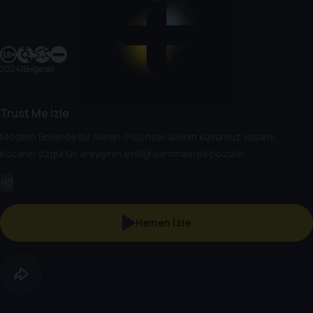
2024
|
Belgesel
Trust Me İzle
Modern Berlin'de bir Alman-Polonyalı ailenin kusursuz yaşamı,
kocanın özgürlük arayışının evliliği sarsmasıyla bozulur.
HD
Hemen İzle