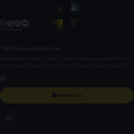
2013
|
Belgesel
The Cheshire Murders İzle
Bu sürükleyici belgesel, Sakin Cheshire kasabasını sallayan bir ölüm
cezası davasını başlatan 2007'deki üçlü cinayet olaylarını araştırır.
HD
Hemen İzle