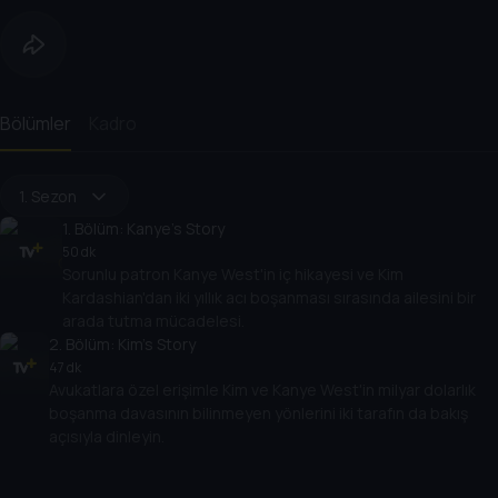
Bölümler
Kadro
1. Sezon
1
. Bölüm:
Kanye's Story
50 dk
Sorunlu patron Kanye West'in iç hikayesi ve Kim
Kardashian'dan iki yıllık acı boşanması sırasında ailesini bir
arada tutma mücadelesi.
2
. Bölüm:
Kim's Story
47 dk
Avukatlara özel erişimle Kim ve Kanye West'in milyar dolarlık
boşanma davasının bilinmeyen yönlerini iki tarafın da bakış
açısıyla dinleyin.