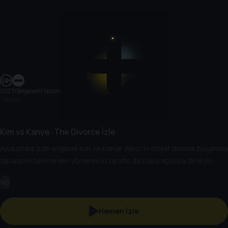
2023
|
Belgesel
|
1 Sezon
1 Sezon
Kim vs Kanye: The Divorce İzle
Avukatlara özel erişimle Kim ve Kanye West'in milyar dolarlık boşanma
davasının bilinmeyen yönlerini iki tarafın da bakış açısıyla dinleyin.
HD
Hemen İzle