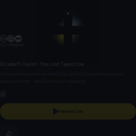
2024
|
Belgesel
Elizabeth Taylor: The Lost Tapes İzle
Hollywood efsanesi ve aktivist Elizabeth Taylor'ın hayatına dair
çarpıcı bir keşif – kendi sözleriyle anlatılıyor.
HD
Hemen İzle