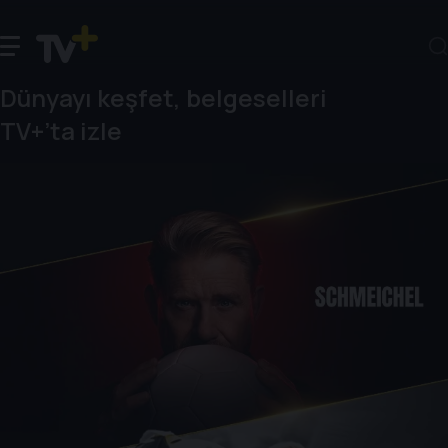
Dünyayı keşfet, belgeselleri
TV+’ta izle