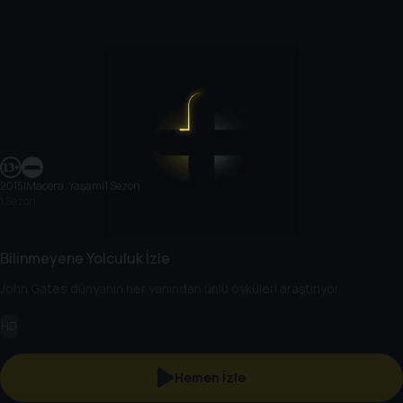
2015
|
Macera, Yaşam
|
1 Sezon
1 Sezon
Bilinmeyene Yolculuk İzle
John Gates dünyanın her yanından ünlü öyküleri araştırıyor.
HD
Hemen İzle